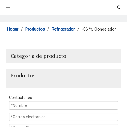
Hogar
/
Productos
/
Refrigerador
/
-86 ℃ Congelador
ultra bajo
Categoria de producto
Productos
Contáctenos