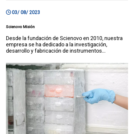
03/ 08/ 2023
Scienovo Misión
Desde la fundación de Scienovo en 2010, nuestra
empresa se ha dedicado a la investigación,
desarrollo y fabricación de instrumentos
analíticos.Ya exportamos nuestros productos a
más de 100 países con excelente reputación
comercialScienovo ya hemos establecido una
cooperación con más de 100