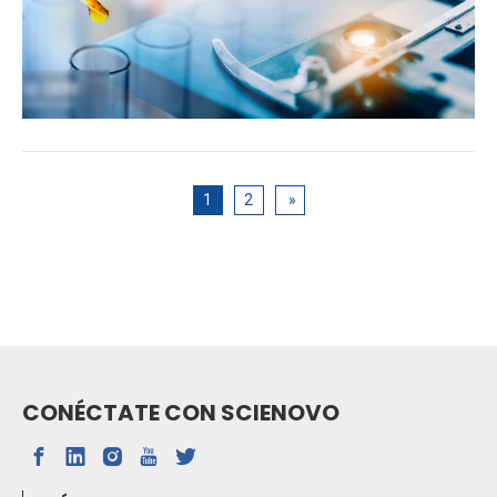
1
2
»
CONÉCTATE CON SCIENOVO