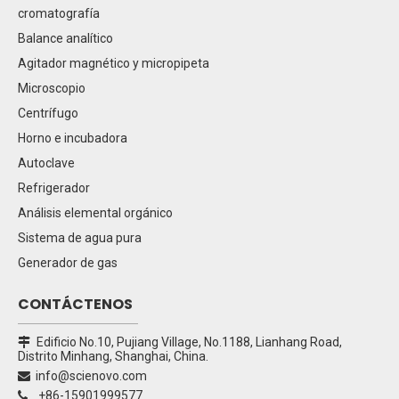
cromatografía
Balance analítico
Agitador magnético y micropipeta
Microscopio
Centrífugo
Horno e incubadora
Autoclave
Refrigerador
Análisis elemental orgánico
Sistema de agua pura
Generador de gas
CONTÁCTENOS
Edificio No.10, Pujiang Village, No.1188, Lianhang Road,

Distrito Minhang, Shanghai, China.
info@scienovo.com

+86-15901999577
