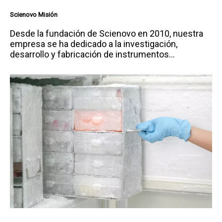
Scienovo Misión
Desde la fundación de Scienovo en 2010, nuestra
empresa se ha dedicado a la investigación,
desarrollo y fabricación de instrumentos
analíticos.Ya exportamos nuestros productos a
más de 100 países con excelente reputación
comercialScienovo ya hemos establecido una
cooperación con más de 100