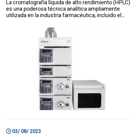
La cromatografía líquida de alto rendimiento (HPLC)
es una poderosa técnica analítica ampliamente
utilizada en la industria farmacéutica, incluido el
análisis de antibióticos.A continuación se muestran
algunas aplicaciones y ventajas de la HPLC en
antibióticos: Aplicaciones de la HPLC en
antibióticos: Análisis cuantitativo: la HPLC es
extensa
03/ 08/ 2023