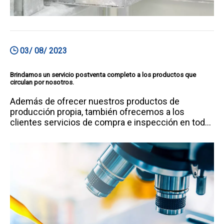
03/ 08/ 2023
Brindamos un servicio postventa completo a los productos que
circulan por nosotros.
Además de ofrecer nuestros productos de
producción propia, también ofrecemos a los
clientes servicios de compra e inspección en todo
el mercado de China.Brindamos un servicio
postventa completo a los productos que funcionan
a través de nosotros. Contamos con 18 fábricas en
forma de autoestablecimiento, participación o
participación accionaria.mi