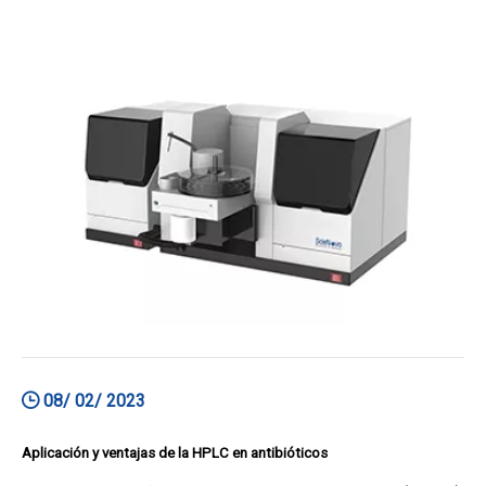
concentración de elementos específicos en una
muestra.Se basan en el principio de absorción de la
luz por los átomos en estado fundamental, que es
proporcional a la concentración del elemento de
08/ 02/ 2023
Aplicación y ventajas de la HPLC en antibióticos