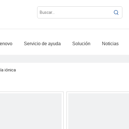
ienovo
Servicio de ayuda
Solución
Noticias
a iónica