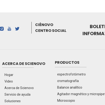
CIÉNOVO
BOLET
CENTRO SOCIAL
INFORMA
PRODUCTOS
ACERCA DE SCIENOVO
espectrofotómetro
Hogar
cromatografía
Video
Balance analítico
Acerca de Scienovo
Agitador magnético y micropipe
Servicio de ayuda
Microscopio
Soluciones