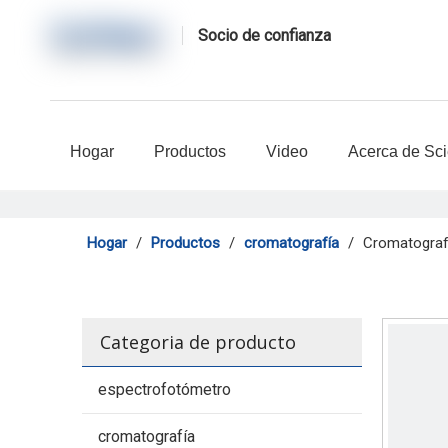
Socio de confianza
Hogar
Productos
Video
Acerca de Sc
Hogar
/
Productos
/
cromatografía
/
Cromatografí
Categoria de producto
espectrofotómetro
cromatografía