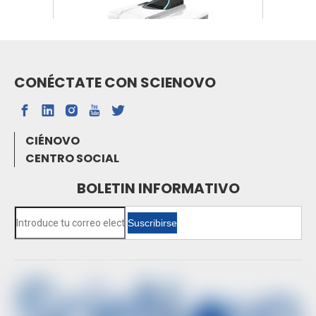
CONÉCTATE CON SCIENOVO
SN-FTIR-530A FTIR
CIÉNOVO
CENTRO SOCIAL
BOLETIN INFORMATIVO
Suscribirse
Espectrofotómetro de absorción atómica de
horno de grafito SN-AAS810F