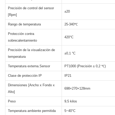
Precisión de control del sensor
±20
[Rpm]
Rango de temperatura
25-340℃
Protección contra
420°C
sobrecalentamiento
Precisión de la visualización de
±0,1 °C
temperatura
Temperatura externa.Sensor
PT1000 (Precisión ± 0,2 ℃)
Clase de protección IP
IP21
Dimensiones [Ancho x Fondo x
698×270×128mm
Alto]
Peso
9,5 kilos
Temperatura ambiente permitida
5~40°C