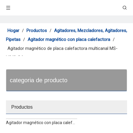
Hogar
/
Productos
/
Agitadores, Mezcladores, Agitadores,
Pipetas
/
Agitador magnético con placa calefactora
/
Agitador magnético de placa calefactora multicanal MS-
H340-S4
categoria de producto
Productos
Agitador magnético con placa calefactora SN-MS7-H550Pro