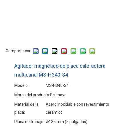
Compartir con:
Agitador magnético de placa calefactora
multicanal MS-H340-S4
Modelo:
MS-H340-S4
Marca del producto:
Scienovo
Material de la
Acero inoxidable con revestimiento
placa:
cerámico
Placa de trabajo:
Φ135 mm (5 pulgadas)