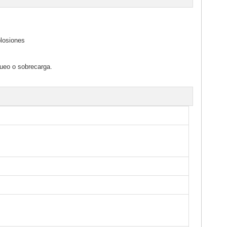
plosiones
queo o sobrecarga.