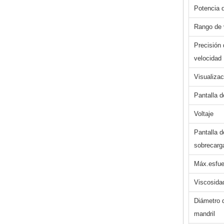
Potencia d
Rango de 
Precisión 
velocidad
Visualizac
Pantalla d
Voltaje
Pantalla d
sobrecarg
Máx.esfue
Viscosida
Diámetro 
mandril