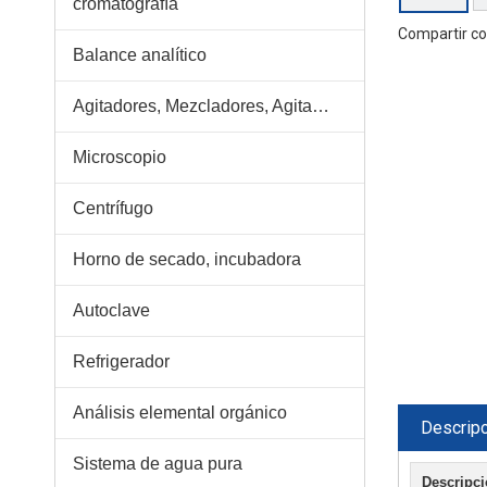
cromatografía
Compartir co
Balance analítico
Agitadores, Mezcladores, Agitadores, Pipetas
Microscopio
Centrífugo
Horno de secado, incubadora
Autoclave
Refrigerador
Análisis elemental orgánico
Descripc
Sistema de agua pura
Descripci