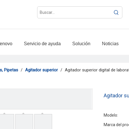
ienovo
Servicio de ayuda
Solución
Noticias
s, Pipetas
/
Agitador superior
/
Agitador superior digital de labo
Agitador su
Modelo:
Marca del pro