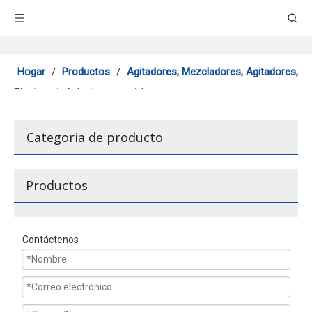
Hogar
/
Productos
/
Agitadores, Mezcladores, Agitadores,
Pipetas
/
Agitador magnético
Categoria de producto
Productos
Contáctenos