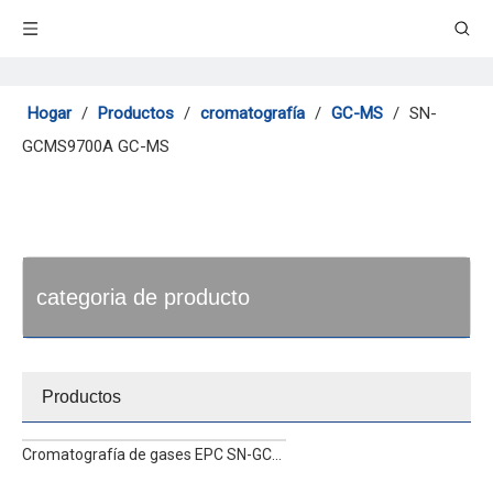
Hogar
/
Productos
/
cromatografía
/
GC-MS
/
SN-
GCMS9700A GC-MS
categoria de producto
Productos
Cromatografía de gases EPC SN-GC1290