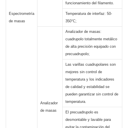
funcionamiento del filamento.
Espectrometría
Temperatura de interfaz: 50-
de masas
350°C;
Analizador de masas:
cuadrupolo totalmente metálico
de alta precisión equipado con
precuadrupolo;
Las varillas cuadrupolares son
mejores sin control de
temperatura y los indicadores
de calidad y estabilidad se
pueden garantizar sin control de
temperatura.
Analizador
de masas
El precuadrupolo es
desmontable y lavable para
evitar la contaminación del