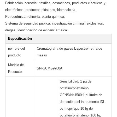
Fabricación industrial: textiles, cosméticos, productos eléctricos y
electrónicos, productos plásticos, biomedicina.
Petroquímica: refinería, planta química.
Sistema de seguridad pública: investigación criminal, explosivos,
drogas, identificación de evidencia física.
Especificación
nombre del
Cromatografía de gases Espectrometría de
producto
masas
Modelo del
SN-GCMS9700A
Producto
Sensibilidad: 1 pg de
octafluoronaftaleno
OFNS/N≥1500:1;el límite de
detección del instrumento IDL
es mejor que 10 fg de
octafluoronaftaleno (100 fg,