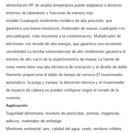
alimentación RF de amplia temperatura puede adaptarse a diversos
entornos de laboratorio y funcionar de manera más
estable.Cuadrupolo totalmente metálico de alta precisión, que
garantiza una buena resolución, Analizador de masas cuadrupolo con
precuadrupolo, más resistente a la contaminación, Multiplicador de
electrones con dínodo de alta energía, que garantiza una excelente
sensibilidad.La bomba turbomolecular de alto rendimiento garantiza el
entorno de alto vacío de la espectrometría de masas.La fuente de
iones inerte tiene una alta eficiencia de ionización y el diseño de doble
filamento proporciona el doble de tiempo de servicio.El muestreador
automático, la purga y trampa, la desorción térmica y el muestreador
de espacio de cabeza se pueden configurar según el estado de la
muestra.
A
aplicación
Seguridad alimentaria: residuos de pesticidas, aromas, fragancias,
aditivos, materiales de embalaje.
Monitoreo ambiental: aire, calidad del agua, suelo, residuos sólidos.