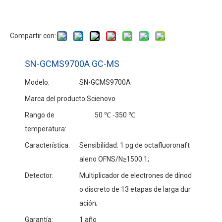
Compartir con:
SN-GCMS9700A GC-MS
Modelo:
SN-GCMS9700A
Marca del producto:
Scienovo
Rango de
50 ℃ -350 ℃:
temperatura:
Característica:
Sensibilidad: 1 pg de octafluoronaft
aleno OFNS/N≥1500:1;
Detector:
Multiplicador de electrones de dínod
o discreto de 13 etapas de larga dur
ación;
Garantía:
1 año