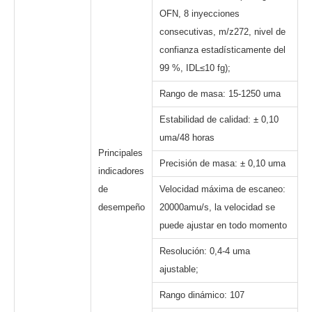
OFN, 8 inyecciones
consecutivas, m/z272, nivel de
confianza estadísticamente del
99 %, IDL≤10 fg);
Rango de masa: 15-1250 uma
Estabilidad de calidad: ± 0,10
uma/48 horas
Principales
Precisión de masa: ± 0,10 uma
indicadores
de
Velocidad máxima de escaneo:
desempeño
20000amu/s, la velocidad se
puede ajustar en todo momento
Resolución: 0,4-4 uma
ajustable;
Rango dinámico: 107