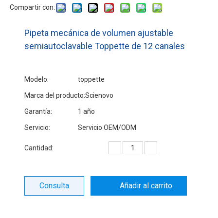
Compartir con:
Pipeta mecánica de volumen ajustable
semiautoclavable Toppette de 12 canales
Modelo:
toppette
Marca del producto:
Scienovo
Garantía:
1 año
Servicio:
Servicio OEM/ODM
Cantidad:
Consulta
Añadir al carrito