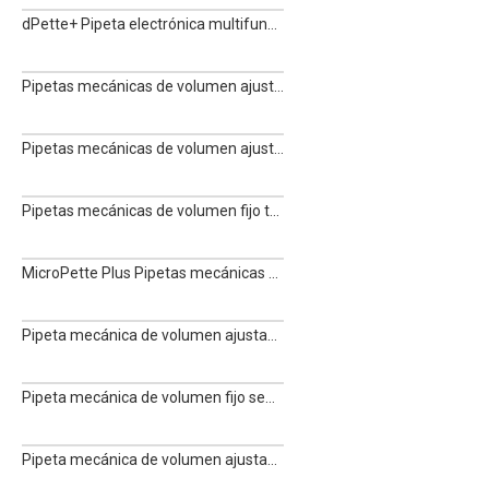
dPette+ Pipeta electrónica multifuncional
Pipetas mecánicas de volumen ajustable MicroPette Plus de 12 canales totalmente esterilizables en autoclave
Pipetas mecánicas de volumen ajustable totalmente esterilizables en autoclave MicroPette Plus de 8 canales
Pipetas mecánicas de volumen fijo totalmente esterilizables en autoclave MicroPette Plus
MicroPette Plus Pipetas mecánicas de volumen ajustable totalmente esterilizables en autoclave
Pipeta mecánica de volumen ajustable semiautoclavable Toppette de 8 canales
Pipeta mecánica de volumen fijo semiautoclavable Toppette
Pipeta mecánica de volumen ajustable Toppette