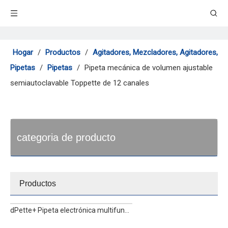
Hogar
/
Productos
/
Agitadores, Mezcladores, Agitadores,
Pipetas
/
Pipetas
/
Pipeta mecánica de volumen ajustable
semiautoclavable Toppette de 12 canales
categoria de producto
Productos
dPette+ Pipeta electrónica multifuncional de 8 canales