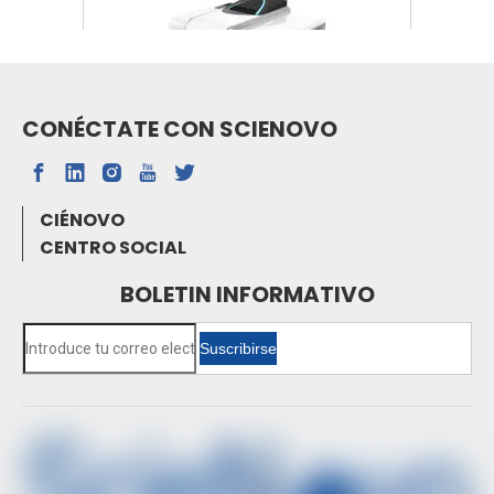
CONÉCTATE CON SCIENOVO
SN-FTIR-530A FTIR
CIÉNOVO
CENTRO SOCIAL
BOLETIN INFORMATIVO
Suscribirse
Espectrofotómetro de absorción atómica de
horno de grafito SN-AAS810F