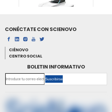
CONÉCTATE CON SCIENOVO
SN-FTIR-530A FTIR
CIÉNOVO
CENTRO SOCIAL
BOLETIN INFORMATIVO
Suscribirse
Espectrofotómetro de absorción atómica de
horno de grafito SN-AAS810F