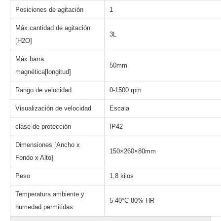
Posiciones de agitación
1
Máx.cantidad de agitación
3L
[H2O]
Máx.barra
50mm
magnética[longitud]
Rango de velocidad
0-1500 rpm
Visualización de velocidad
Escala
clase de protección
IP42
Dimensiones [Ancho x
150×260×80mm
Fondo x Alto]
Peso
1,8 kilos
Temperatura ambiente y
5-40°C 80% HR
humedad permitidas