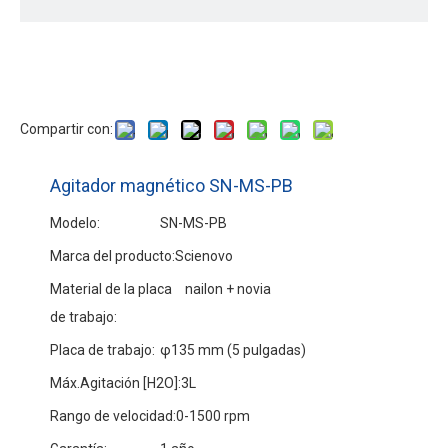
Compartir con:
Agitador magnético SN-MS-PB
Modelo:
SN-MS-PB
Marca del producto:
Scienovo
Material de la placa
nailon + novia
de trabajo:
Placa de trabajo:
φ135 mm (5 pulgadas)
Máx.Agitación [H2O]:
3L
Rango de velocidad:
0-1500 rpm