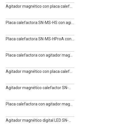
Agitador magnético con placa calefactora SN-MS7-H550Pro
Placa calefactora SN-MS-HS con agitador magnético
Placa calefactora SN-MS-HProA con agitador magnético
Placa calefactora con agitador magnético SN-MS-HPRO+
Agitador magnético con placa calefactora SN-MS-H380Pro
Agitador magnético calefactor SN-MS-HProT
Placa calefactora con agitador magnético SN-MS-H280Pro
Agitador magnético digital LED SN-MS-PA