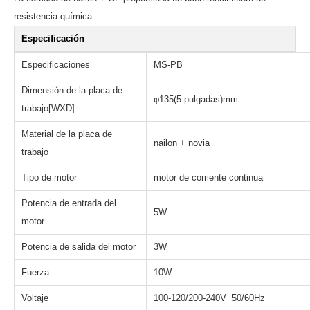
resistencia química.
Especificación
Especificaciones
MS-PB
Dimensión de la placa de
φ135(5 pulgadas)mm
trabajo[WXD]
Material de la placa de
nailon + novia
trabajo
Tipo de motor
motor de corriente continua
Potencia de entrada del
5W
motor
Potencia de salida del motor
3W
Fuerza
10W
Voltaje
100-120/200-240V 50/60Hz