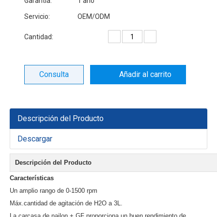
Garantía:
1 año
Servicio:
OEM/ODM
Cantidad:
Consulta
Añadir al carrito
Descripción del Producto
Descargar
Descripción del Producto
Características
Un amplio rango de 0-1500 rpm
Máx.cantidad de agitación de H2O a 3L.
La carcasa de nailon + GF proporciona un buen rendimiento de