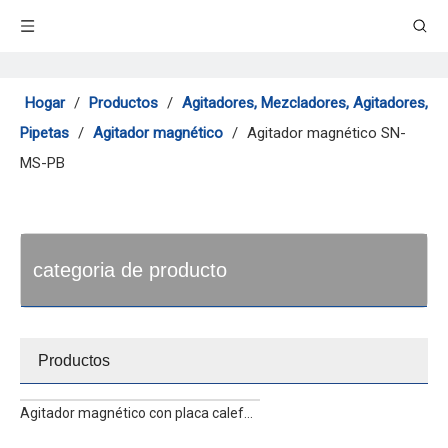
Hogar
/
Productos
/
Agitadores, Mezcladores, Agitadores,
Pipetas
/
Agitador magnético
/
Agitador magnético SN-
MS-PB
categoria de producto
Productos
Agitador magnético con placa calefactora SN-MS7-H550S