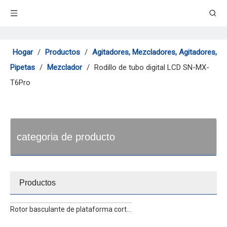
Hogar
/
Productos
/
Agitadores, Mezcladores, Agitadores,
Pipetas
/
Mezclador
/
Rodillo de tubo digital LCD SN-MX-
T6Pro
categoria de producto
Productos
Rotor basculante de plataforma corta SK-R30S-E