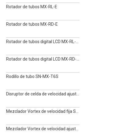
Rotador de tubos MX-RL-E
Rotador de tubos MX-RD-E
Rotador de tubos digital LCD MX-RL-Pro
Rotador de tubos digital LCD MX-RD-Pro
Rodillo de tubo SN-MX-T6S
Disruptor de celda de velocidad ajustable SN-MX-C
Mezclador Vortex de velocidad fija SN-MX-F
Mezclador Vortex de velocidad ajustable SN-MX-S