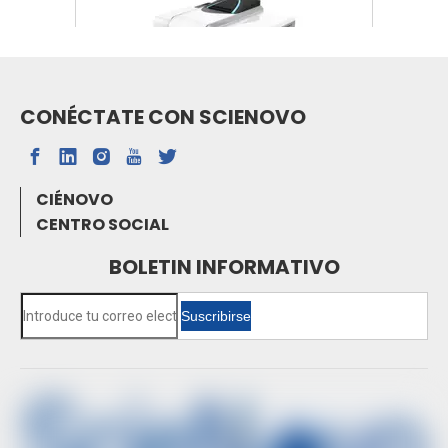
CONÉCTATE CON SCIENOVO
SN-FTIR-530A FTIR
CIÉNOVO
CENTRO SOCIAL
BOLETIN INFORMATIVO
Suscribirse
Espectrofotómetro de absorción atómica de
horno de grafito SN-AAS810F