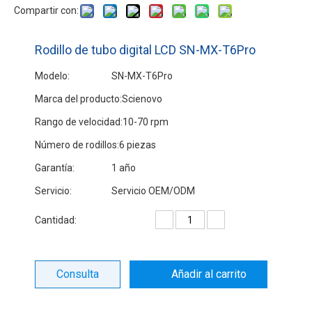
Compartir con:
Rodillo de tubo digital LCD SN-MX-T6Pro
Modelo:
SN-MX-T6Pro
Marca del producto:
Scienovo
Rango de velocidad:
10-70 rpm
Número de rodillos:
6 piezas
Garantía:
1 año
Servicio:
Servicio OEM/ODM
Cantidad:
Consulta
Añadir al carrito